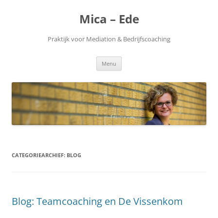
Ga
naar
Mica – Ede
de
inhoud
Praktijk voor Mediation & Bedrijfscoaching
Menu
CATEGORIEARCHIEF:
BLOG
Blog: Teamcoaching en De Vissenkom