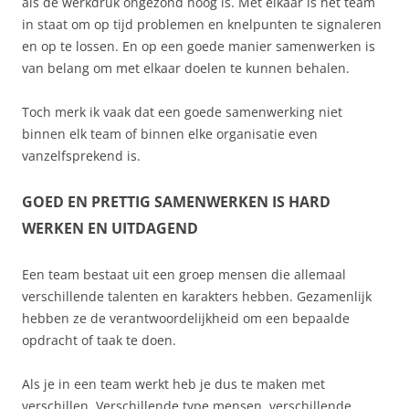
als de werkdruk ongezond hoog is. Met elkaar is het team
in staat om op tijd problemen en knelpunten te signaleren
en op te lossen. En op een goede manier samenwerken is
van belang om met elkaar doelen te kunnen behalen.
Toch merk ik vaak dat een goede samenwerking niet
binnen elk team of binnen elke organisatie even
vanzelfsprekend is.
GOED EN PRETTIG SAMENWERKEN IS HARD
WERKEN EN UITDAGEND
Een team bestaat uit een groep mensen die allemaal
verschillende talenten en karakters hebben. Gezamenlijk
hebben ze de verantwoordelijkheid om een bepaalde
opdracht of taak te doen.
Als je in een team werkt heb je dus te maken met
verschillen. Verschillende type mensen, verschillende