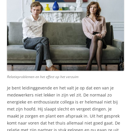
Relatieproblemen en het effect op het verzuim
Je bent leidinggevende en het valt je op dat een van je
medewerkers niet lekker in zijn vel zit. De normaal zo
energieke en enthousiaste collega is er helemaal niet bij
met zijn hoofd. Hij slaapt slecht en vergeet dingen. Je
maakt je zorgen en plant een afspraak in. Uit het gesprek
komt naar voren dat het thuis allemaal niet goed gaat. De
relatie met zijn partner is stuk gelopen en nu gaan ze uit