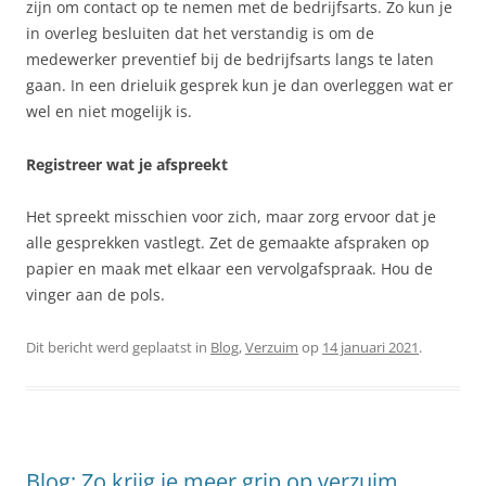
zijn om contact op te nemen met de bedrijfsarts. Zo kun je
in overleg besluiten dat het verstandig is om de
medewerker preventief bij de bedrijfsarts langs te laten
gaan. In een drieluik gesprek kun je dan overleggen wat er
wel en niet mogelijk is.
Registreer wat je afspreekt
Het spreekt misschien voor zich, maar zorg ervoor dat je
alle gesprekken vastlegt. Zet de gemaakte afspraken op
papier en maak met elkaar een vervolgafspraak. Hou de
vinger aan de pols.
Dit bericht werd geplaatst in
Blog
,
Verzuim
op
14 januari 2021
.
Blog: Zo krijg je meer grip op verzuim