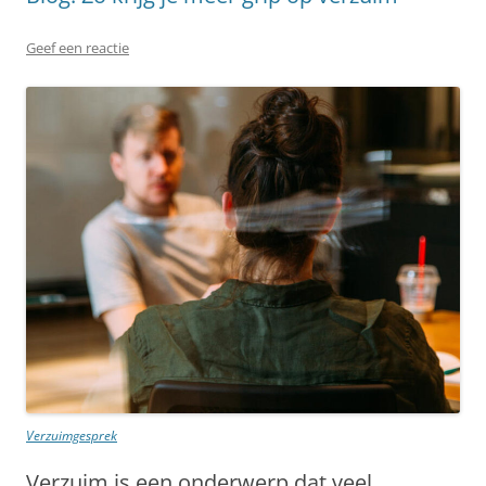
Geef een reactie
Verzuimgesprek
Verzuim is een onderwerp dat veel