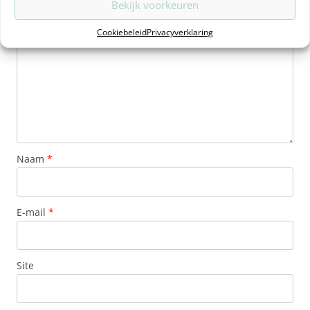
Bekijk voorkeuren
Reactie
*
Cookiebeleid
Privacyverklaring
Naam
*
E-mail
*
Site