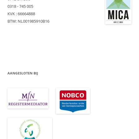
0318 - 745 005
KVK : 66664888
BTW: NL001985910B16
AANGESLOTEN BIJ