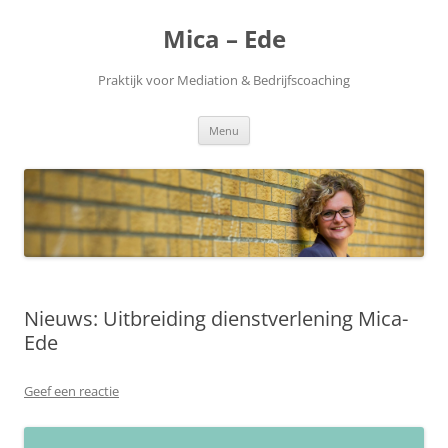
Ga
naar
Mica – Ede
de
inhoud
Praktijk voor Mediation & Bedrijfscoaching
Menu
Nieuws: Uitbreiding dienstverlening Mica-
Ede
Geef een reactie