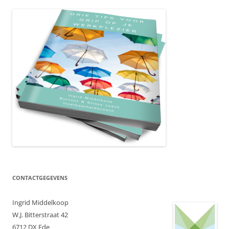
CONTACTGEGEVENS
Ingrid Middelkoop
W.J. Bitterstraat 42
6712 DX Ede