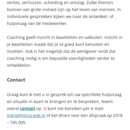
verlies, verhuizen, scheiding en ontslag. Zulke thema’s
kunnen van grote invloed zijn op het leven van mensen. In
individuele gesprekken kijken we naar de ontwikkel- of
hulpvraag van de medewerker.
Coaching geeft inzicht in kwaliteiten en valkuilen. Inzicht in
je kwaliteiten maakt dat je ze goed kunt benutten en
inzetten. Ook is het mogelijk dat de werkgever vindt dat
coaching nodig is om bepaalde vaardigheden verder te
ontwikkelen.
Contact
Graag kom ik met u in gesprek om uw specifieke hulpvraag
en situatie in kaart te brengen en te bespreken. Neem
vooral
contact
op. U kunt me bereiken per e-mail:
ingrid@mica-ede.nl
of bel direct voor een afspraak op 0318
– 745 005.