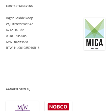
CONTACTGEGEVENS
Ingrid Middelkoop
W.J. Bitterstraat 42
6712 DX Ede
0318 - 745 005
KVK : 66664888
BTW: NL001985910B16
AANGESLOTEN BIJ