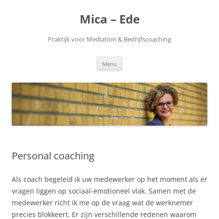
Ga
naar
Mica – Ede
de
inhoud
Praktijk voor Mediation & Bedrijfscoaching
Menu
Personal coaching
Als coach begeleid ik uw medewerker op het moment als er
vragen liggen op sociaal-emotioneel vlak. Samen met de
medewerker richt ik me op de vraag wat de werknemer
precies blokkeert. Er zijn verschillende redenen waarom