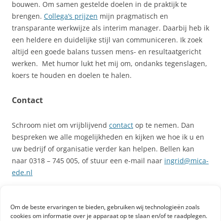
bouwen. Om samen gestelde doelen in de praktijk te
brengen.
Collega’s prijzen
mijn pragmatisch en
transparante werkwijze als interim manager. Daarbij heb ik
een heldere en duidelijke stijl van communiceren. Ik zoek
altijd een goede balans tussen mens- en resultaatgericht
werken. Met humor lukt het mij om, ondanks tegenslagen,
koers te houden en doelen te halen.
Contact
Schroom niet om vrijblijvend
contact
op te nemen. Dan
bespreken we alle mogelijkheden en kijken we hoe ik u en
uw bedrijf of organisatie verder kan helpen. Bellen kan
naar 0318 – 745 005, of stuur een e-mail naar
ingrid@mica-
ede.nl
Om de beste ervaringen te bieden, gebruiken wij technologieën zoals
cookies om informatie over je apparaat op te slaan en/of te raadplegen.