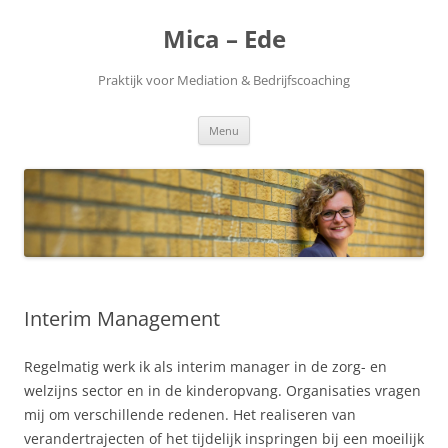
Ga
naar
Mica – Ede
de
inhoud
Praktijk voor Mediation & Bedrijfscoaching
Menu
Interim Management
Regelmatig werk ik als interim manager in de zorg- en
welzijns sector en in de kinderopvang. Organisaties vragen
mij om verschillende redenen. Het realiseren van
verandertrajecten of het tijdelijk inspringen bij een moeilijk