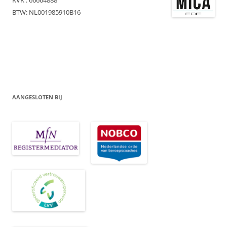
BTW: NL001985910B16
AANGESLOTEN BIJ