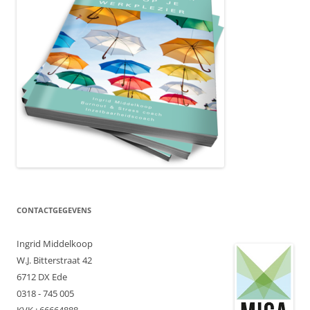
CONTACTGEGEVENS
Ingrid Middelkoop
W.J. Bitterstraat 42
6712 DX Ede
0318 - 745 005
KVK : 66664888