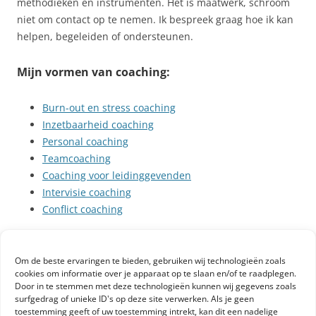
methodieken en instrumenten. Het is maatwerk, schroom
niet om contact op te nemen. Ik bespreek graag hoe ik kan
helpen, begeleiden of ondersteunen.
Mijn vormen van coaching:
Burn-out en stress coaching
Inzetbaarheid coaching
Personal coaching
Teamcoaching
Coaching voor leidinggevenden
Intervisie coaching
Conflict coaching
Om de beste ervaringen te bieden, gebruiken wij technologieën zoals
cookies om informatie over je apparaat op te slaan en/of te raadplegen.
Door in te stemmen met deze technologieën kunnen wij gegevens zoals
surfgedrag of unieke ID's op deze site verwerken. Als je geen
toestemming geeft of uw toestemming intrekt, kan dit een nadelige
NIEUWS & BLOGS