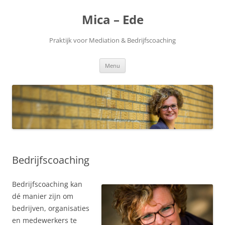
Ga
naar
Mica – Ede
de
inhoud
Praktijk voor Mediation & Bedrijfscoaching
Menu
Bedrijfscoaching
Bedrijfscoaching kan
dé manier zijn om
bedrijven, organisaties
en medewerkers te