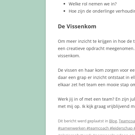
Welke rol nemen we in?
Hoe zijn de onderlinge verhoud
De Vissenkom
Om meer inzicht te krijgen in hoe de 
een creatieve opdracht meegenomen. T
vissenkom.
De vissen en haar kom zorgen voor ee
daar een grap er inzicht ontstaat in e
elkaar zet het team een mooie stap om
Werk jij in of met een team? En zijn j
met mij op. Ik kijk graag vrijblijvend 
Dit bericht werd geplaatst in
Blog
,
Teamcoa
#samenwerken #teamcoach #leiderschap #