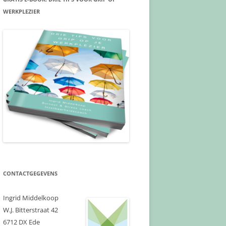
WERKPLEZIER
CONTACTGEGEVENS
Ingrid Middelkoop
W.J. Bitterstraat 42
6712 DX Ede