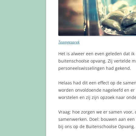
Teamgesprek
Het is alweer een even geleden dat ik
buitenschoolse opvang. Zij vertelde 
personeelswisselingen had gekend.
Helaas had dit een effect op de same
worden onvoldoende nageleefd en er is
worstelen en zij zijn opzoek naar on
Vraag: hoe zorgen we er samen voor,
samenwerken. Doel: bouwen aan een s
bij ons op de Buitenschoolse Opvang.