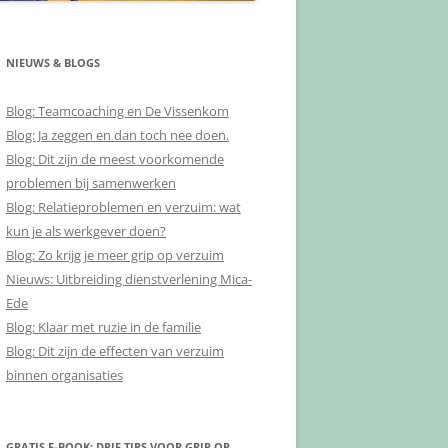
NIEUWS & BLOGS
Blog: Teamcoaching en De Vissenkom
Blog: Ja zeggen en dan toch nee doen.
Blog: Dit zijn de meest voorkomende
problemen bij samenwerken
Blog: Relatieproblemen en verzuim: wat
kun je als werkgever doen?
Blog: Zo krijg je meer grip op verzuim
Nieuws: Uitbreiding dienstverlening Mica-
Ede
Blog: Klaar met ruzie in de familie
Blog: Dit zijn de effecten van verzuim
binnen organisaties
GRATIS E-BOOK: DRIE TIPS VOOR GRIP OP