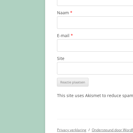
Naam
*
E-mail
*
Site
This site uses Akismet to reduce spa
Privacy verklaring
Ondersteund door Word