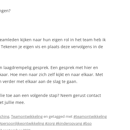
ingen?
teamleden kijken naar hun eigen rol in het team heb ik
ekenen je eigen vis en plaats deze vervolgens in de
n laagdrempelig gesprek. Een gesprek met hier en
lkaar. Hoe men naar zich zelf kijkt en naar elkaar. Met
 verder met elkaar aan de slag te gaan.
ullie toe aan een volgende stap? Neem gerust contact
met jullie mee.
ching
,
Teamontwikkeling
en getagged met
#teamontwikkeling
persoonlijkeontwikkeling #zorg #kinderopvang #bso