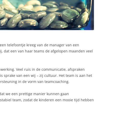
 een telefoontje kreeg van de manager van een
mij, dat een van haar teams de afgelopen maanden veel
nwerking. Veel ruis in de communicatie, afspraken
 sprake van een wij – zij cultuur. Het team is aan het
dersteuning in de vorm van teamcoaching.
 dat we een prettige manier kunnen gaan
tabiel team, zodat de kinderen een mooie tijd hebben