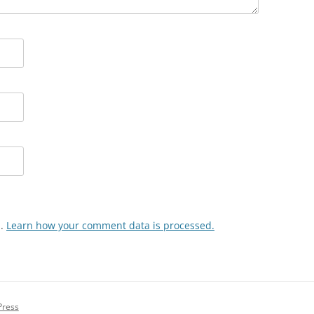
m.
Learn how your comment data is processed.
Press