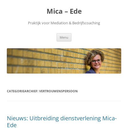
Ga
naar
Mica – Ede
de
inhoud
Praktijk voor Mediation & Bedrijfscoaching
Menu
CATEGORIEARCHIEF:
VERTROUWENSPERSOON
Nieuws: Uitbreiding dienstverlening Mica-
Ede